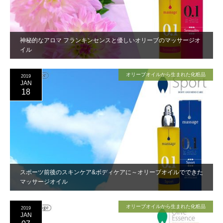
神秘的なアロマ フランキンセンスと優しいオリーブのマッサージオ
イル
オリーブオイルから生まれた化粧品
2019
JAN
18
スポーツ前後のスキンケア&ボディケアに～オリーブオイルでできた
マッサージオイル
オリーブオイルから生まれた化粧品
2019
JAN