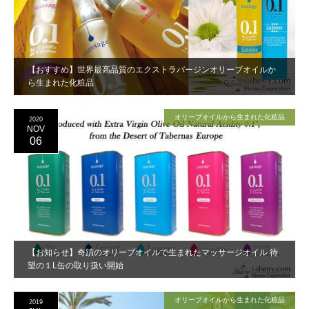
【おすすめ】世界最高品質のエクストラバージンオリーブオイルか
ら生まれた化粧品
オリーブオイルから生まれた化粧品
2020
NOV
06
【お知らせ】奇蹟のオリーブオイルで生まれたマッサージオイル 待
望の１L缶の取り扱い開始
オリーブオイルから生まれた化粧品
2019