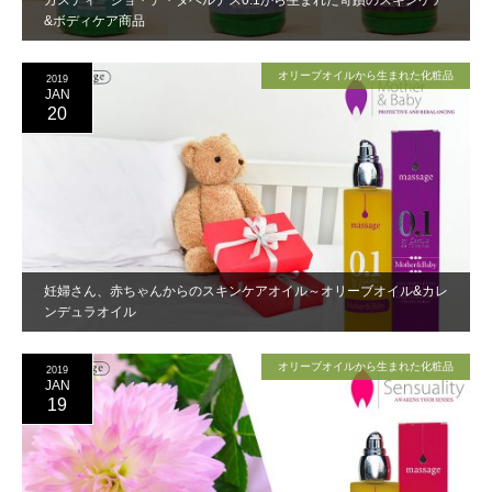
&ボディケア商品
オリーブオイルから生まれた化粧品
2019
JAN
20
妊婦さん、赤ちゃんからのスキンケアオイル～オリーブオイル&カレ
ンデュラオイル
オリーブオイルから生まれた化粧品
2019
JAN
19