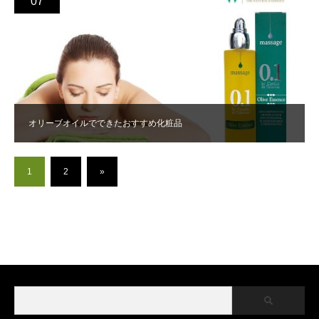
07
オリーブオイルでできたおすすめ化粧品
1
2
»