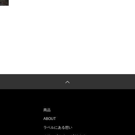
場
商品
ABOUT
ラベルにある想い