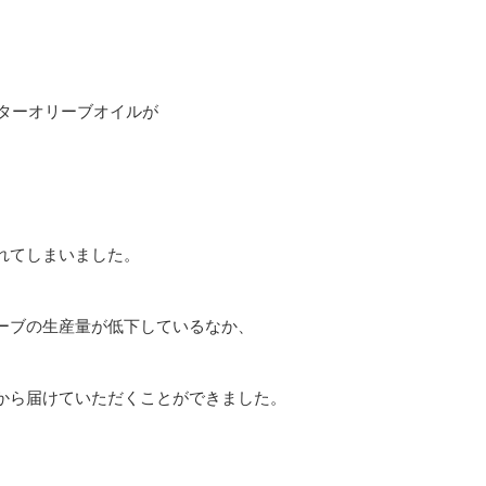
ルターオリーブオイルが
れてしまいました。
ーブの生産量が低下しているなか、
から届けていただくことができました。