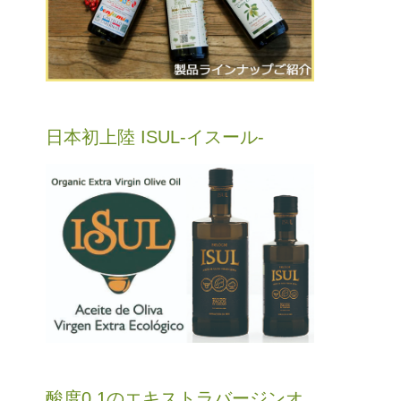
日本初上陸 ISUL-イスール-
酸度0.1のエキストラバージンオ