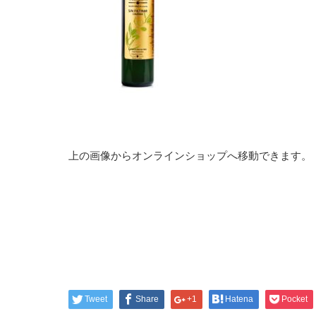
上の画像からオンラインショップへ移動できます。
Tweet
Share
+1
Hatena
Pocket