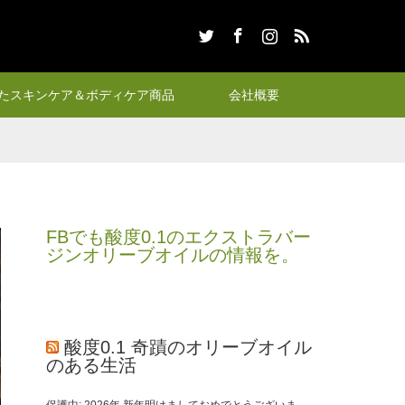
Twitter
Facebook
Instagram
RSS
たスキンケア＆ボディケア商品
会社概要
FBでも酸度0.1のエクストラバー
ジンオリーブオイルの情報を。
酸度0.1 奇蹟のオリーブオイル
のある生活