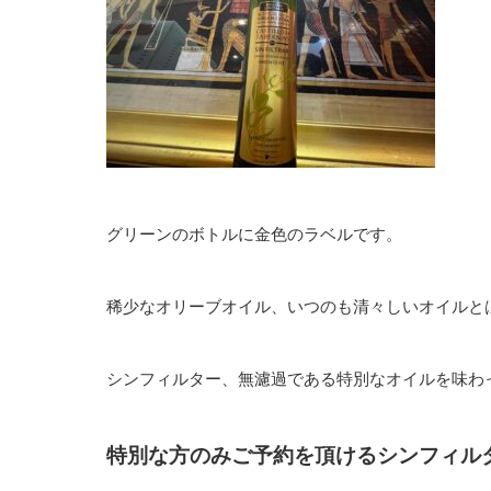
グリーンのボトルに金色のラベルです。
稀少なオリーブオイル、いつのも清々しいオイルと
シンフィルター、無濾過である特別なオイルを味わ
特別な方のみご予約を頂けるシンフィル