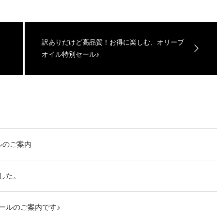
訳ありだけど高品質！お得に楽しむ、オリーブ
オイル特別セール♪
ルのご案内
ました。
セールのご案内です♪