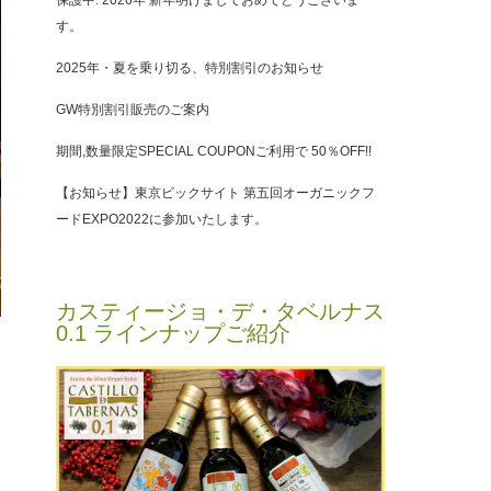
保護中: 2026年 新年明けましておめでとうございま
す。
2025年・夏を乗り切る、特別割引のお知らせ
GW特別割引販売のご案内
期間,数量限定SPECIAL COUPONご利用で 50％OFF!!
【お知らせ】東京ビックサイト 第五回オーガニックフ
ードEXPO2022に参加いたします。
カスティージョ・デ・タベルナス
0.1 ラインナップご紹介