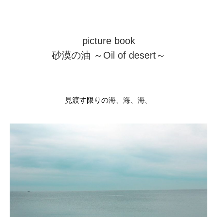
picture book
砂漠の油 ～Oil of desert～
見渡す限りの
海、海、海。