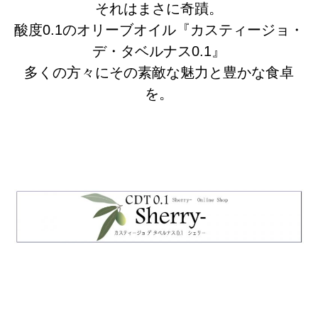
それはまさに奇蹟。
酸度0.1のオリーブオイル『カスティージョ・
デ・タベルナス0.1』
多くの方々にその素敵な魅力と豊かな食卓
を。