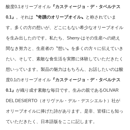
酸度0.1オリーブオイル
『カスティージョ・デ・タベルナス
0.1』
。それは
〝奇蹟のオリーブオイル〟
と称されていま
す。多くの方の想いが、どこにもない希少なオリーブオイル
を生み出したのです。私たち、Sherry-はその生産への絶え
間なき努力と、生産者の〝想い〟を多くの方々に伝えていき
たい。そして、素敵な食生活を実際に体験していただきたく
想いっています。製品の魅力はもちろん、お話したいのは酸
度0.1のオリーブオイル
『カスティージョ・デ・タベルナス
0.1』
が織り成す素敵な毎日です。生みの親であるOLIVAR
DEL DESIERTO（オリヴァル・デル・デスシエルト）社が
オリーブオイルに捧げた詩があります。是非、皆様にも知っ
ていただきたく、日本語版をここに記します。