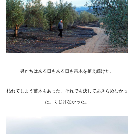
男たちは来る日も来る日も
苗木
を植え続けた。
枯れてしまう
苗木
もあった。それでも決してあきらめなかっ
た。くじけなかった。