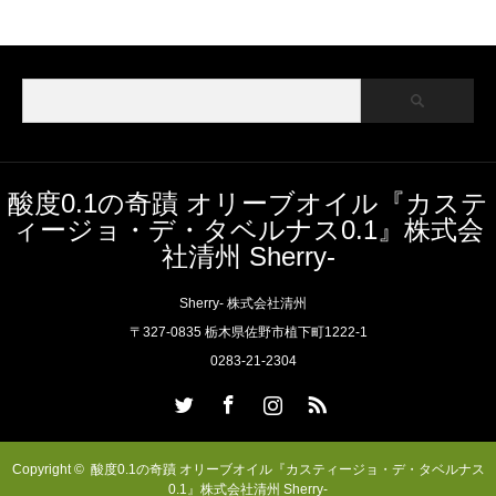
酸度0.1の奇蹟 オリーブオイル『カステ
ィージョ・デ・タベルナス0.1』株式会
社清州 Sherry-
Sherry- 株式会社清州
〒327-0835 栃木県佐野市植下町1222-1
0283-21-2304
Twitter
Facebook
Instagram
RSS
Copyright ©
酸度0.1の奇蹟 オリーブオイル『カスティージョ・デ・タベルナス
0.1』株式会社清州 Sherry-