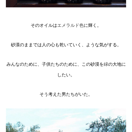
そのオイルは
エメラルド色
に輝く。
砂漠のままでは人の心も乾いていく、ような気がする。
みんなのために、子供たちのために、この砂漠を
緑
の大地に
したい。
そう考えた男たちがいた。