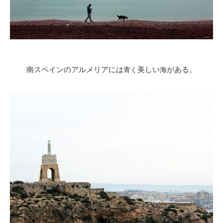
南スペインのアルメリアには
美しい
がある。
青く
海