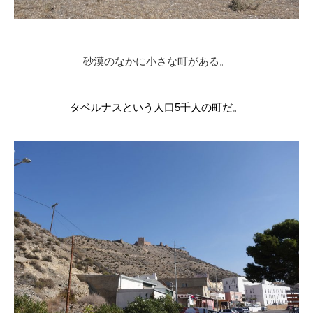
砂漠のなかに小さな町がある。
タベルナスという人口
5
千人の町だ。