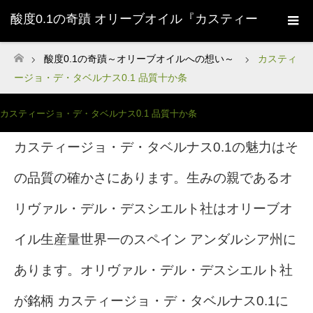
酸度0.1の奇蹟 オリーブオイル『カスティー
ジョ・デ・タベルナス0.1』株式会社清州
酸度0.1の奇蹟～オリーブオイルへの想い～
カスティ
ホーム
ージョ・デ・タベルナス0.1 品質十か条
Sherry-
カスティージョ・デ・タベルナス0.1 品質十か条
カスティージョ・デ・タベルナス0.1の魅力はそ
の品質の確かさにあります。
生みの親であるオ
リヴァル・デル・デスシエルト社はオリーブオ
イル生産量世界一のスペイン アンダルシア州に
あります。オリヴァル・デル・デスシエルト社
が銘柄 カスティージョ・デ・タベルナス0.1に