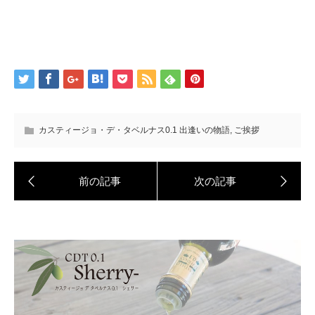
カスティージョ・デ・タベルナス0.1 出逢いの物語
,
ご挨拶