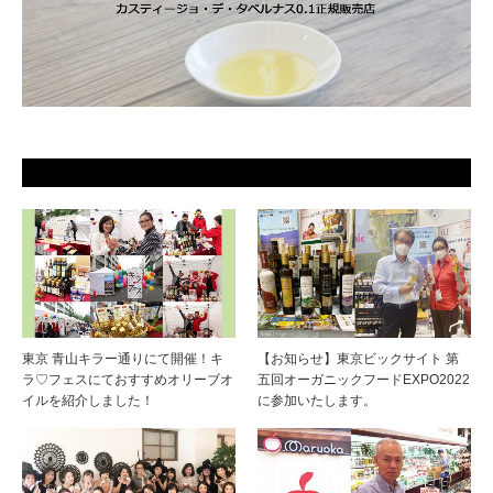
東京 青山キラー通りにて開催！キ
【お知らせ】東京ビックサイト 第
ラ♡フェスにておすすめオリーブオ
五回オーガニックフードEXPO2022
イルを紹介しました！
に参加いたします。