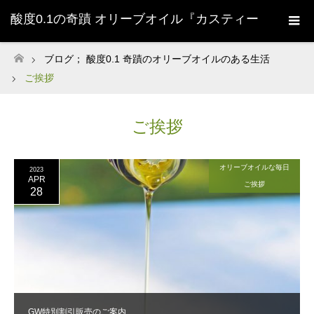
酸度0.1の奇蹟 オリーブオイル『カスティー
ジョ・デ・タベルナス0.1』株式会社清州
ブログ； 酸度0.1 奇蹟のオリーブオイルのある生活
ホーム
ご挨拶
Sherry-
ご挨拶
オリーブオイルな毎日
2023
APR
ご挨拶
28
GW特別割引販売のご案内