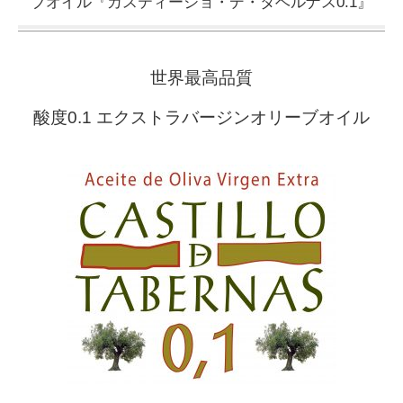
ブオイル『カスティージョ・デ・タベルナス0.1』
世界最高品質
酸度0.1 エクストラバージンオリーブオイル