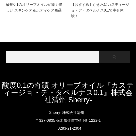
酸度0.1のオリーブオイルが導く優
【おすすめ】かき氷にカスティージ
しい スキンケア＆ボディケア商品
ョ・デ・タベルナス0.1で幸せ体
験！
酸度0.1の奇蹟 オリーブオイル『カステ
ィージョ・デ・タベルナス0.1』株式会
社清州 Sherry-
Sherry- 株式会社清州
〒327-0835 栃木県佐野市植下町1222-1
0283-21-2304