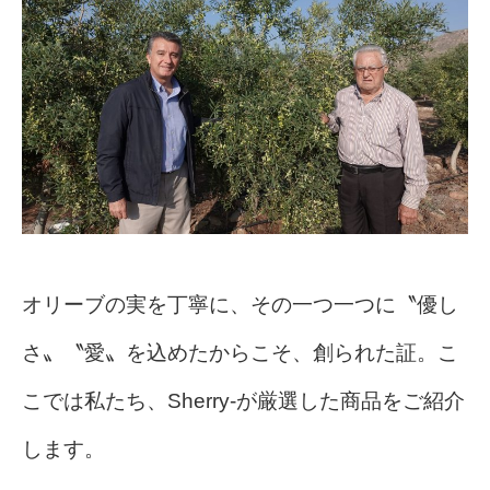
オリーブの実を丁寧に、その一つ一つに〝優し
さ〟〝愛〟を込めたからこそ、創られた証。こ
こでは私たち、Sherry-が厳選した商品をご紹介
します。