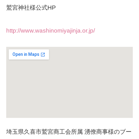
鷲宮神社様公式HP
http://www.washinomiyajinja.or.jp/
埼玉県久喜市鷲宮商工会所属 湧僚商事様のブー