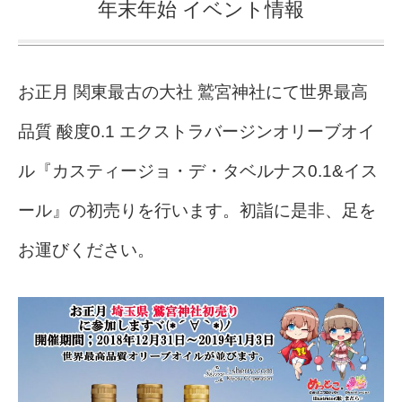
年末年始 イベント情報
お正月 関東最古の大社 鷲宮神社にて世界最高
品質 酸度0.1 エクストラバージンオリーブオイ
ル『カスティージョ・デ・タベルナス0.1&イス
ール』の初売りを行います。初詣に是非、足を
お運びください。