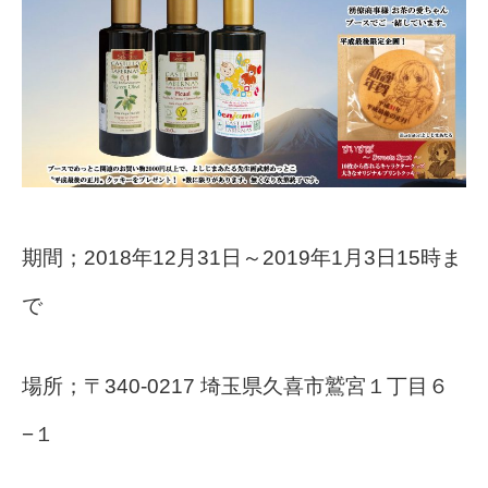
期間；2018年12月31日～2019年1月3日15時ま
で
場所；〒340-0217 埼玉県久喜市鷲宮１丁目６
−１