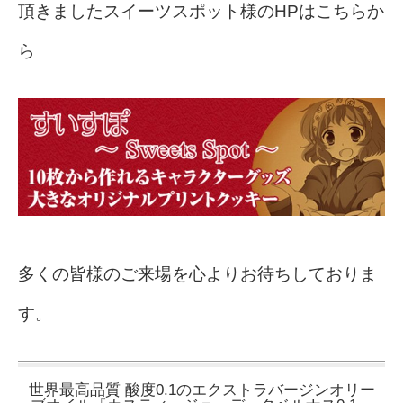
頂きましたスイーツスポット様のHPはこちらか
ら
多くの皆様のご来場を心よりお待ちしておりま
す。
世界最高品質 酸度0.1のエクストラバージンオリー