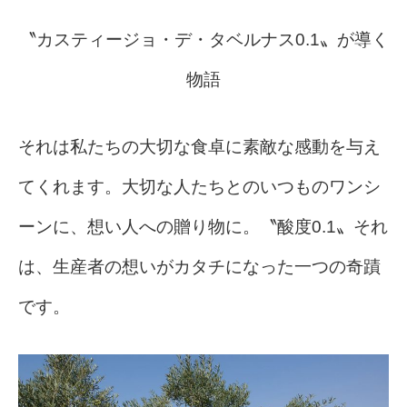
〝カスティージョ・デ・タベルナス0.1〟が導く
物語
それは私たちの大切な食卓に素敵な感動を与え
てくれます。大切な人たちとのいつものワンシ
ーンに、想い人への贈り物に。〝酸度0.1〟それ
は、生産者の想いがカタチになった一つの奇蹟
です。