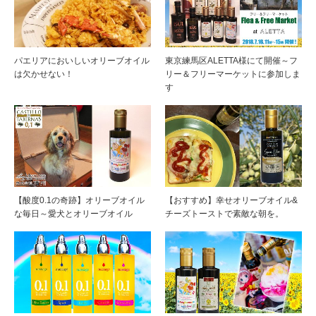
パエリアにおいしいオリーブオイル
東京練馬区ALETTA様にて開催～フ
は欠かせない！
リー＆フリーマーケットに参加しま
す
【酸度0.1の奇跡】オリーブオイル
【おすすめ】幸せオリーブオイル&
な毎日～愛犬とオリーブオイル
チーズトーストで素敵な朝を。