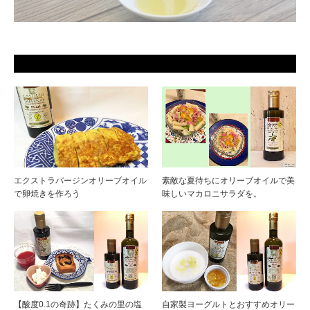
エクストラバージンオリーブオイル
素敵な夏待ちにオリーブオイルで美
で卵焼きを作ろう
味しいマカロニサラダを。
【酸度0.1の奇跡】たくみの里の塩
自家製ヨーグルトとおすすめオリー