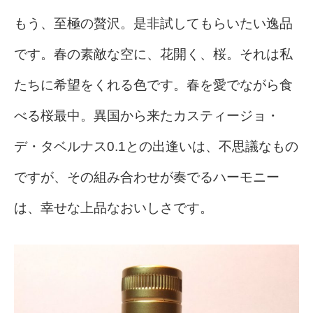
もう、至極の贅沢。
是非試してもらいたい逸品
です。
春の素敵な空に、花開く、桜。
それは私
たちに希望をくれる色です。春を愛でながら食
べる桜最中。異国から来たカスティージョ・
デ・タベルナス0.1との出逢いは、不思議なもの
ですが、その組み合わせが奏でるハーモニー
は、幸せな上品なおいしさです。