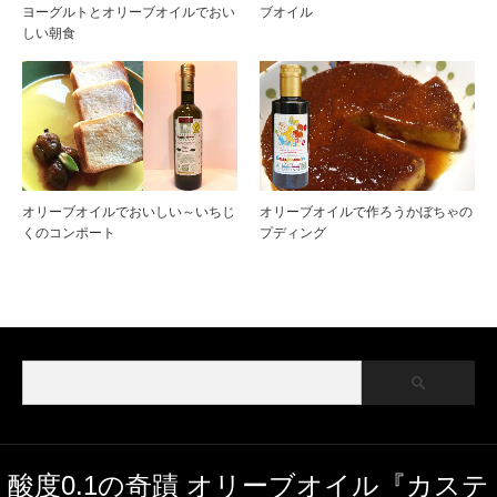
ヨーグルトとオリーブオイルでおい
ブオイル
しい朝食
オリーブオイルでおいしい～いちじ
オリーブオイルで作ろうかぼちゃの
くのコンポート
プディング
酸度0.1の奇蹟 オリーブオイル『カステ