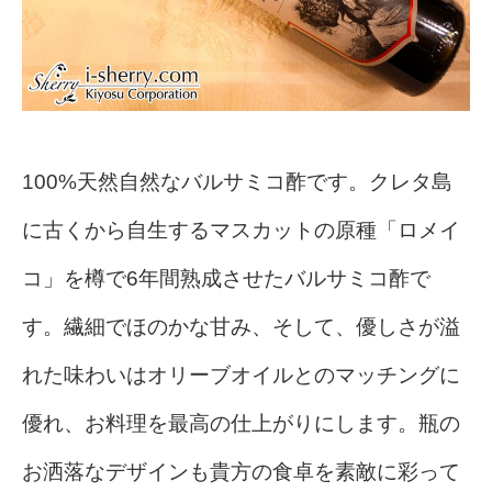
100%天然自然なバルサミコ酢です。
クレタ島
に古くから自生するマスカットの原種「ロメイ
コ」を樽で6年間熟成させたバルサミコ酢で
す。繊細でほのかな甘み、そして、優しさが溢
れた味わいはオリーブオイルとのマッチングに
優れ、お料理を最高の仕上がりにします。瓶の
お洒落なデザインも貴方の食卓を素敵に彩って