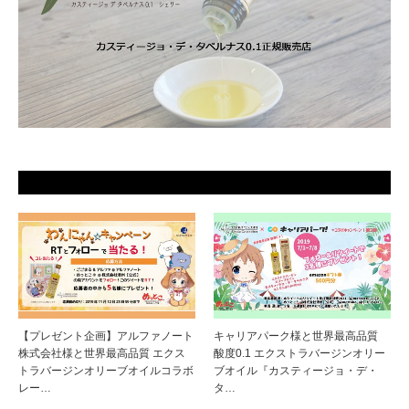
【プレゼント企画】アルファノート
キャリアパーク様と世界最高品質
株式会社様と世界最高品質 エクス
酸度0.1 エクストラバージンオリー
トラバージンオリーブオイルコラボ
ブオイル『カスティージョ・デ・
レー…
タ…