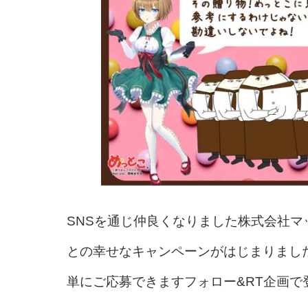
SNSを通じ仲良くなりました株式会社マック
との
幸せなキャンペーンがはじまりました！
単にご応募できますフォロー&RT企画で