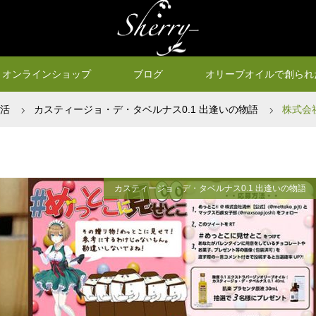
オンラインショップ
ブログ
オリーブオイルで創られ
生活
カスティージョ・デ・タベルナス0.1 出逢いの物語
株式会
カスティージョ・デ・タベルナス0.1 出逢いの物語