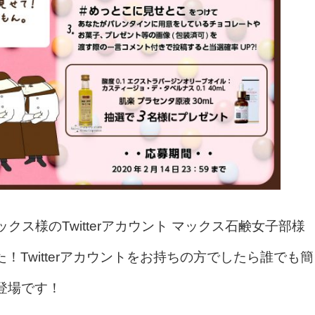
ス様のTwitterアカウント マックス石鹸女子部様
Twitterアカウントをお持ちの方でしたら誰でも簡
登場です！