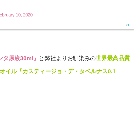
ebruary 10, 2020
タ原液30ml』
と弊社よりお馴染みの
世界最高品質
ブオイル『カスティージョ・デ・タベルナス0.1