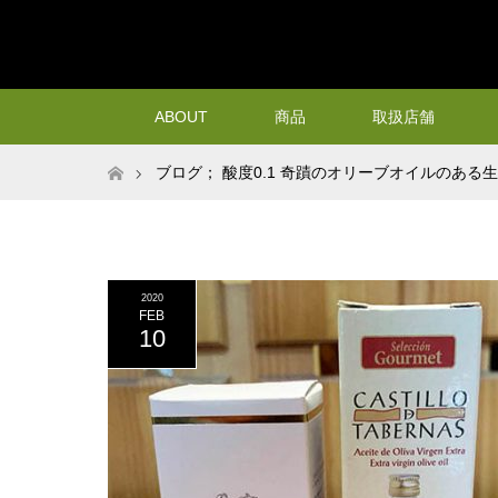
ABOUT
商品
取扱店舗
ホーム
ブログ； 酸度0.1 奇蹟のオリーブオイルのある
ーブオイルコラボ
2020
FEB
10