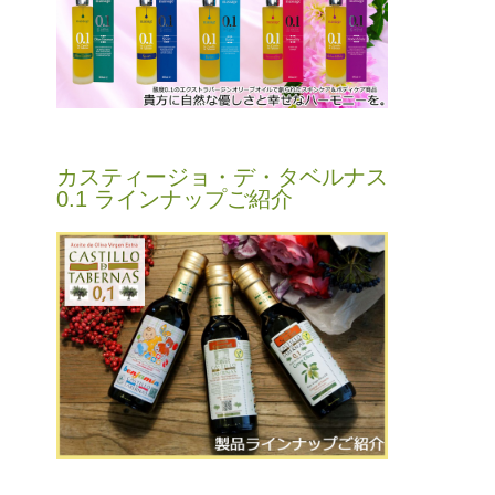
カスティージョ・デ・タベルナス
0.1 ラインナップご紹介