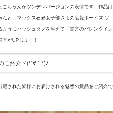
とこちゃんがツンデレバージョンの表情です。作品は
ゃんと、マックス石鹸女子部さまの広報ボーイズ ソ
るようにハッシュタグを添えて「貴方のバレンタイン
選率がUPします！
ご紹介ヾ(*´∀｀*)ﾉ
当選された皆様にお届けされる魅惑の賞品をご紹介で