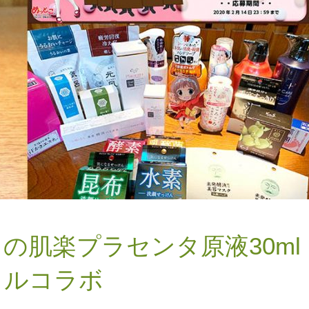
の肌楽プラセンタ原液30ml
イルコラボ