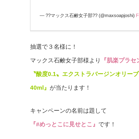
— ??マックス石鹸女子部?? (@maxsoapjoshi)
F
抽選で３名様に！
マックス石鹸女子部様より
『肌楽プラセン
〝酸度0.1〟エクストラバージンオリー
40ml』
が当たります！
キャンペーンの名前は題して
『#めっとこに見せとこ』
です！