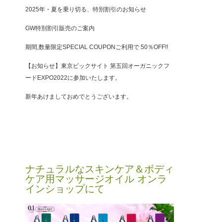
2025年・夏を乗り切る、特別割引のお知らせ
GW特別割引販売のご案内
期間,数量限定SPECIAL COUPONご利用で 50％OFF!!
【お知らせ】東京ビックサイト 第五回オーガニックフ
ードEXPO2022に参加いたします。
新年あけましておめでとうございます。
ナチュラルなスキンケア＆ボディ
ケア用マッサージオイル オンラ
インショップにて