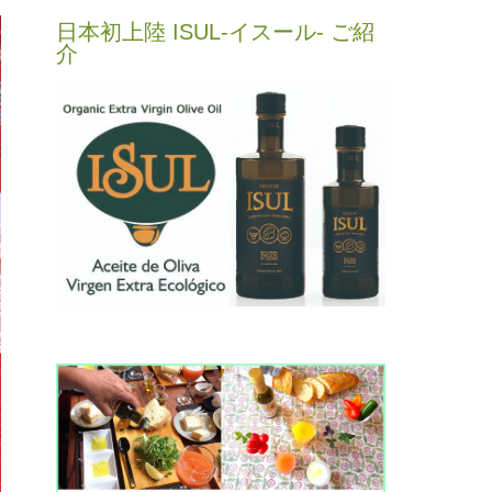
日本初上陸 ISUL-イスール- ご紹
介