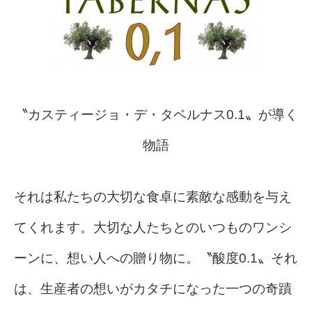
〝カスティージョ・デ・タベルナス0.1〟が導く
物語
それは私たちの大切な食卓に素敵な感動を与え
てくれます。大切な人たちとのいつものワンシ
ーンに、想い人への贈り物に。〝酸度0.1〟それ
は、生産者の想いがカタチになった一つの奇蹟