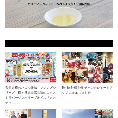
晋遊舎様のパズル雑誌「フレンズシ
Twitter社様主催 チャンカレミートア
リーズ」様と世界最高品質のエクス
ップ に参加しました
トラバージンオリーブオイル『カス
ティ…