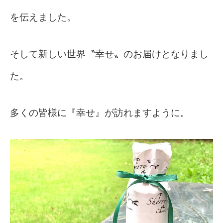
を伝えました。
そして新しい世界〝幸せ〟のお届けとなりまし
た。
多くの皆様に『幸せ』が訪れますように。