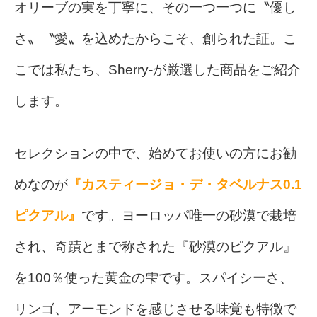
オリーブの実を丁寧に、その一つ一つに〝優し
さ〟〝愛〟を込めたからこそ、創られた証。こ
こでは私たち、Sherry-が厳選した商品をご紹介
します。
セレクションの中で、始めてお使いの方にお勧
めなのが
『カスティージョ・デ・タベルナス0.1
ピクアル』
です。ヨーロッパ唯一の砂漠で栽培
され、奇蹟とまで称された『砂漠のピクアル』
を100％使った黄金の雫です。スパイシーさ、
リンゴ、アーモンドを感じさせる味覚も特徴で