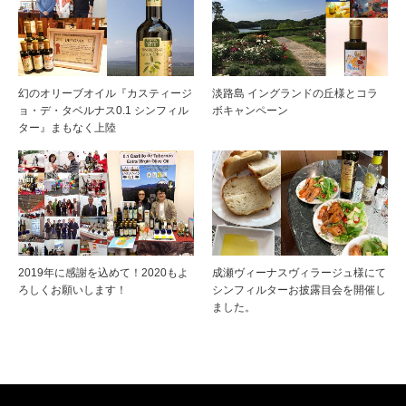
幻のオリーブオイル『カスティージ
淡路島 イングランドの丘様とコラ
ョ・デ・タベルナス0.1 シンフィル
ボキャンペーン
ター』まもなく上陸
2019年に感謝を込めて！2020もよ
成瀬ヴィーナスヴィラージュ様にて
ろしくお願いします！
シンフィルターお披露目会を開催し
ました。