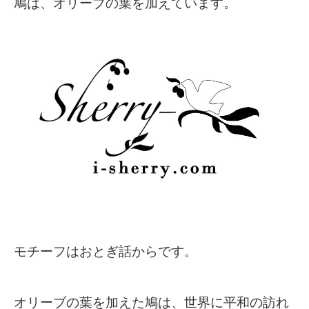
鳩は、オリーブの葉を加えています。
モチーフはおとぎ話からです。
オリーブの葉を加えた鳩は、世界に平和の訪れ