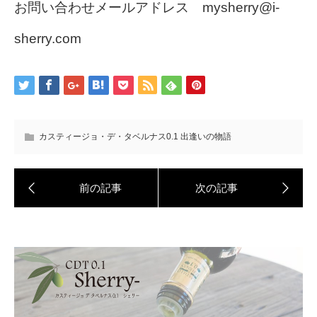
お問い合わせメールアドレス mysherry@i-
sherry.com
カスティージョ・デ・タベルナス0.1 出逢いの物語