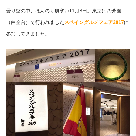
曇り空の中、ほんのり肌寒い11月8日。東京は八芳園
（白金台）で行われました
スペイングルメフェア2017
に
参加してきました。