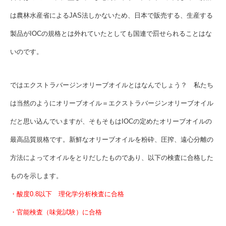
は農林水産省によるJAS法しかないため、日本で販売する、生産する
製品がIOCの規格とは外れていたとしても国連で罰せられることはな
いのです。
ではエクストラバージンオリーブオイルとはなんでしょう？ 私たち
は当然のようにオリーブオイル＝エクストラバージンオリーブオイル
だと思い込んでいますが、そもそもはIOCの定めたオリーブオイルの
最高品質規格です。新鮮なオリーブオイルを粉砕、圧搾、遠心分離の
方法によってオイルをとりだしたものであり、以下の検査に合格した
ものを示します。
・酸度0.8以下 理化学分析検査に合格
・官能検査（味覚試験）に合格