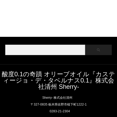
酸度0.1の奇蹟 オリーブオイル『カステ
ィージョ・デ・タベルナス0.1』株式会
社清州 Sherry-
Sherry- 株式会社清州
〒327-0835 栃木県佐野市植下町1222-1
0283-21-2304