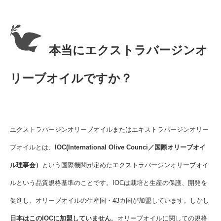
本当にエクストラバージンオ
リーブオイルですか？
エクストラバージンオリーブオイルまたはエキストラバージンオリー
ブオイルとは、
IOC(International Olive Counci／国際オリーブオイ
ル理事会）
という国際機関が定めたエクストラバージンオリーブオイ
ルという品質規格基準のことです。IOCは栽培と生産の保護、開発を
促進し、オリーブオイルの生産国・43カ国が加盟しています。しかし
日本はこのIOCに加盟していません
。オリーブオイルに関しての規格