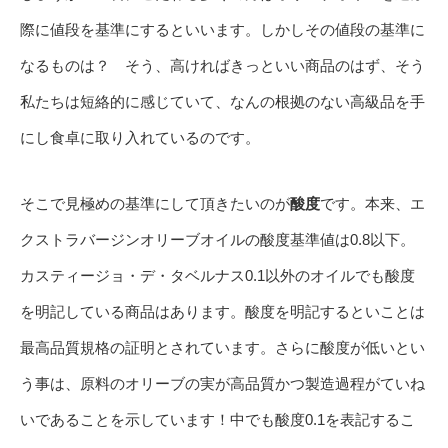
際に値段を基準にするといいます。しかしその値段の基準に
なるものは？ そう、高ければきっといい商品のはず、そう
私たちは短絡的に感じていて、なんの根拠のない高級品を手
にし食卓に取り入れているのです。
そこで見極めの基準にして頂きたいのが
酸度
です。本来、エ
クストラバージンオリーブオイルの酸度基準値は0.8以下。
カスティージョ・デ・タベルナス0.1以外のオイルでも酸度
を明記している商品はあります。酸度を明記するといことは
最高品質規格の証明とされています。さらに酸度が低いとい
う事は、原料のオリーブの実が高品質かつ製造過程がていね
いであることを示しています！中でも酸度0.1を表記するこ