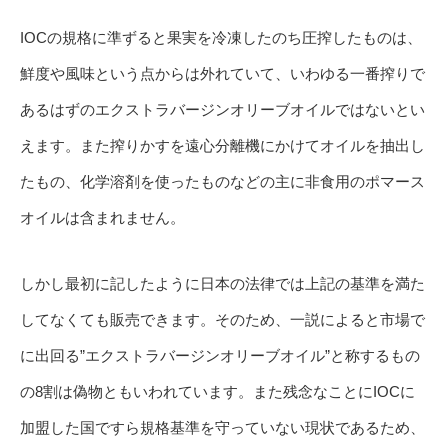
IOCの規格に準ずると果実を冷凍したのち圧搾したものは、
鮮度や風味という点からは外れていて、いわゆる一番搾りで
あるはずのエクストラバージンオリーブオイルではないとい
えます。また搾りかすを遠心分離機にかけてオイルを抽出し
たもの、化学溶剤を使ったものなどの主に非食用のポマース
オイルは含まれません。
しかし最初に記したように日本の法律では上記の基準を満た
してなくても販売できます。そのため、一説によると市場で
に出回る”エクストラバージンオリーブオイル”と称するもの
の8割は偽物ともいわれています。また残念なことにIOCに
加盟した国ですら規格基準を守っていない現状であるため、