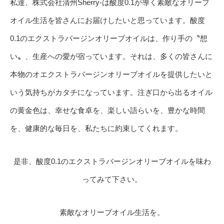
私達、株式会社清州Sherry-は酸度0.1が導く素敵なオリーブ
オイル生活を皆さんにお届けしたいと思っています。酸度
0.1のエクストラバージンオリーブオイルは、作り手の〝想
い〟、生産への愛が宿っています。それは、多くの皆さんに
本物のオエクストラバージンオリーブオイルを提供したいと
いう気持ちがカタチになっています。注ぎ口から出るオイル
の黄金色は、幸せな食卓を、楽しい語らいを、豊かな時間
を、健康的な毎日を、私たちに約束してくれます。
是非、酸度0.1のエクストラバージンオリーブオイルを味わ
ってみて下さい。
素敵なオリーブオイル生活を。