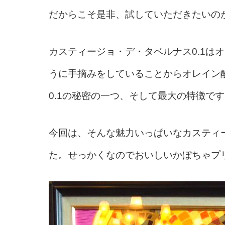
だからこそ是非、試していただきたいの
カスティージョ・デ・タベルナス
0.1
はオ
うに手摘みをしていることからオレイン
0.1
の秘密の一つ、そして最大の特徴です
今回は、そんな魅力いっぱいなカスティー
た。
せっかくなのでおいしいかぼちゃプ