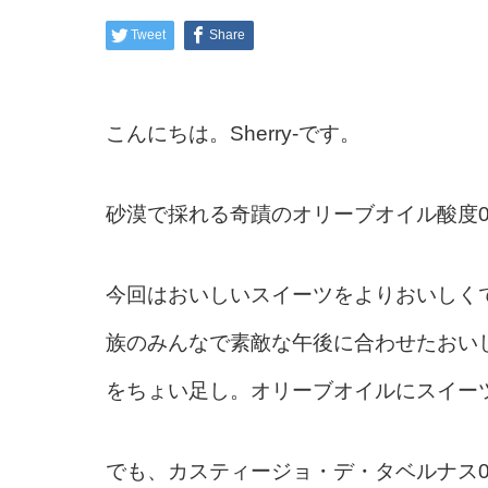
Tweet
Share
こんにちは。
Sherry-
です。
砂漠で採れる奇蹟のオリーブオイル酸度
0
今回はおいしいスイーツをよりおいしく
族のみんなで素敵な午後に合わせたおいし
をちょい足し。
オリーブオイルにスイー
でも、
カスティージョ・デ・タベルナス
0