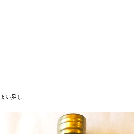
ょい足し。