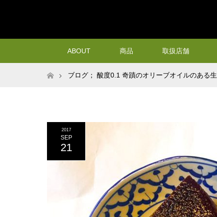
ABOUT
商品
取扱店舗
ホーム
ブログ； 酸度0.1 奇蹟のオリーブオイルのある
2017
SEP
21