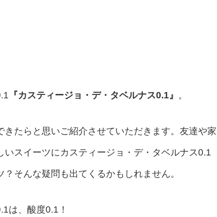
.1
『カスティージョ・デ・タベルナス
0.1
』
。
できたらと思いご紹介させていただきます。
友達や家
いスイーツにカスティージョ・デ・タベルナス0.1
ツ？そんな疑問も出てくるかもしれません。
.1
は、酸度
0.1
！