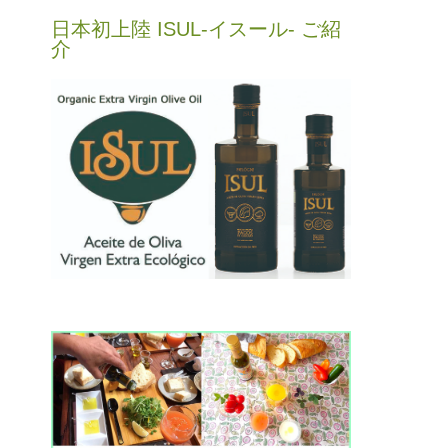
日本初上陸 ISUL-イスール- ご紹
介