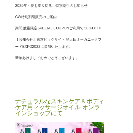
2025年・夏を乗り切る、特別割引のお知らせ
GW特別割引販売のご案内
期間,数量限定SPECIAL COUPONご利用で 50％OFF!!
【お知らせ】東京ビックサイト 第五回オーガニックフ
ードEXPO2022に参加いたします。
新年あけましておめでとうございます。
ナチュラルなスキンケア＆ボディ
ケア用マッサージオイル オンラ
インショップにて