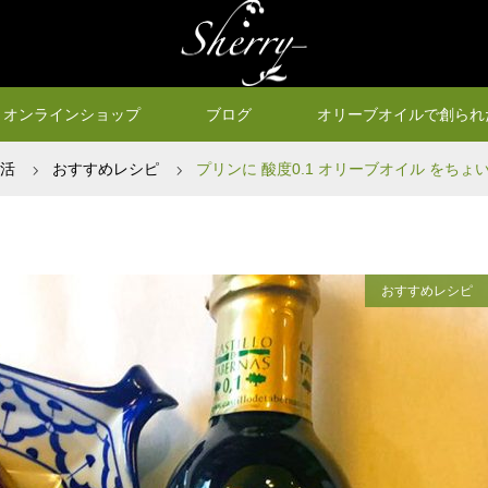
オンラインショップ
ブログ
オリーブオイルで創られ
生活
おすすめレシピ
プリンに 酸度0.1 オリーブオイル をち
おすすめレシピ