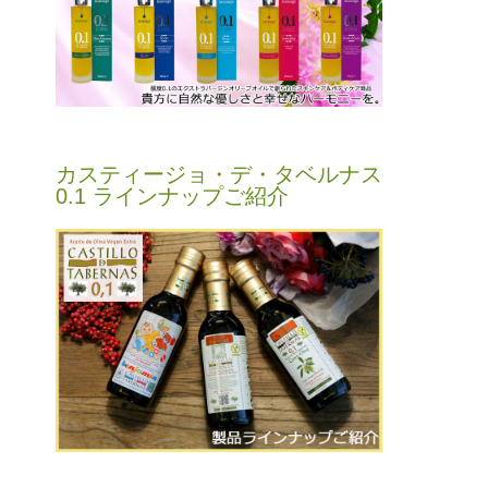
カスティージョ・デ・タベルナス
0.1 ラインナップご紹介