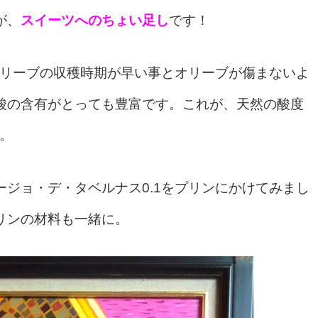
が、
スイーツへのちょい足し
です！
リーブの収穫時期が早い事とオリーブが傷まないよ
酸の含有がとっても豊富です。これが、天然の酸度
。
ジョ・デ・タベルナス0.1を
プリンにかけてみまし
リンの材料も一緒に。