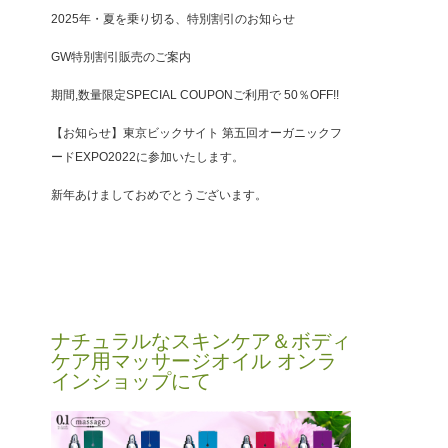
2025年・夏を乗り切る、特別割引のお知らせ
GW特別割引販売のご案内
期間,数量限定SPECIAL COUPONご利用で 50％OFF!!
【お知らせ】東京ビックサイト 第五回オーガニックフ
ードEXPO2022に参加いたします。
新年あけましておめでとうございます。
ナチュラルなスキンケア＆ボディ
ケア用マッサージオイル オンラ
インショップにて