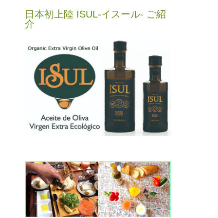
日本初上陸 ISUL-イスール- ご紹
介