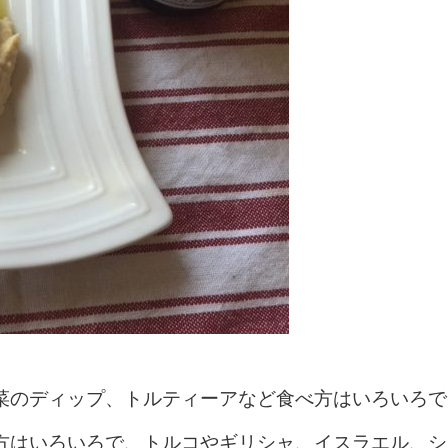
菜のディップ、トルティーアなど食べ方はいろいろで
方はいろいろで、トルコやギリシャ、イスラエル、シ