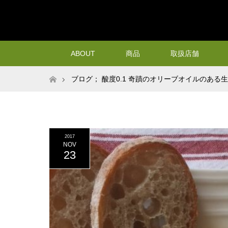
ABOUT
商品
取扱店舗
ホーム
ブログ； 酸度0.1 奇蹟のオリーブオイルのある
2017
NOV
23