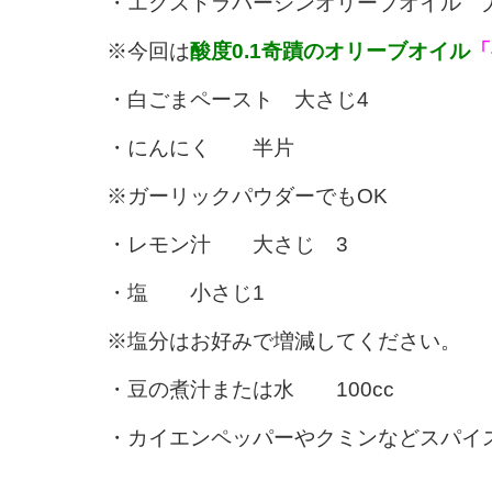
・エクストラバージンオリーブオイル 
※今回は
酸度0.1奇蹟のオリーブオイル
「
・白ごまペースト 大さじ4
・にんにく 半片
※ガーリックパウダーでもOK
・レモン汁 大さじ 3
・塩 小さじ1
※塩分はお好みで増減してください。
・豆の煮汁または水 100cc
・カイエンペッパーやクミンなどスパイ