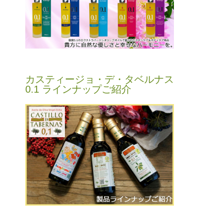
カスティージョ・デ・タベルナス
0.1 ラインナップご紹介