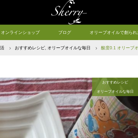
オンラインショップ
ブログ
オリーブオイルで創られ
生活
おすすめレシピ
,
オリーブオイルな毎日
酸度0.1 オリー
おすすめレシピ
オリーブオイルな毎日