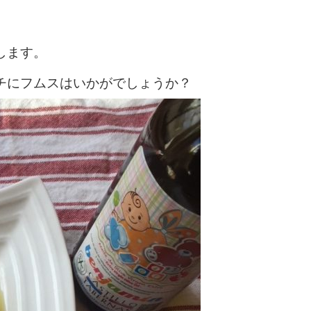
します。
チにフムスはいかがでしょうか？