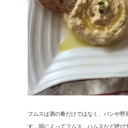
フムスは酒の肴だけではなく、パンや野
す。国によってフムス、ハムスなど呼び