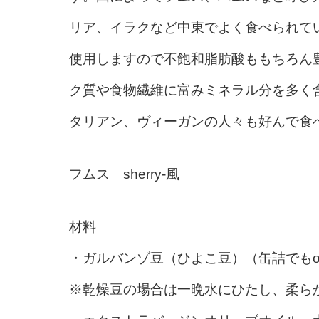
リア、イラクなど中東でよく食べられて
使用しますので不飽和脂肪酸ももちろん
ク質や食物繊維に富みミネラル分を多く
タリアン、ヴィーガンの人々も好んで食
フムス sherry-風
材料
・ガルバンゾ豆（ひよこ豆）（缶詰でもo
※乾燥豆の場合は一晩水にひたし、柔ら