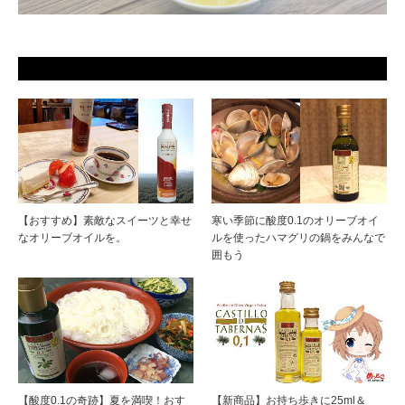
【おすすめ】素敵なスイーツと幸せ
寒い季節に酸度0.1のオリーブオイ
なオリーブオイルを。
ルを使ったハマグリの鍋をみんなで
囲もう
【酸度0.1の奇跡】夏を満喫！おす
【新商品】お持ち歩きに25ml＆