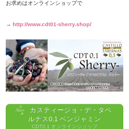
お求めはオンラインショップで
→
http://www.cdt01-sherry.shop/
カスティージョ・デ・タベ
ルナス0.1 ベンジャミン
CDT0.1 オンラインショップ