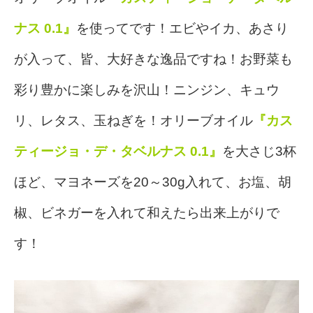
ナス 0.1』
を使ってです！
エビやイカ、あさり
が入って、皆、大好きな逸品ですね！
お野菜も
彩り豊かに楽しみを沢山！
ニンジン、キュウ
リ、レタス、玉ねぎを！
オリーブオイル
『カス
ティージョ・デ・タベルナス 0.1』
を大さじ3杯
ほど、マヨネーズを20～30g入れて、お塩、胡
椒、ビネガーを入れて和えたら出来上がりで
す！