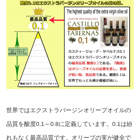
世界ではエクストラバージンオリーブオイルの
品質を酸度0.1～0.8に定義しています。0.1は紛
れもなく最高品質です。オリーブの実が健全で