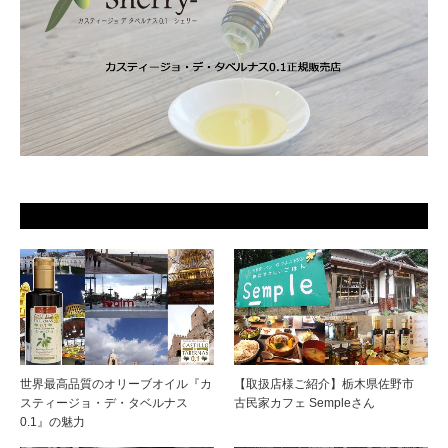
世界最高品質のオリーブオイル『カ
【取扱店様ご紹介】栃木県佐野市
スティージョ・デ・タベルナス
古民家カフェ Sempleさん
0.1』の魅力