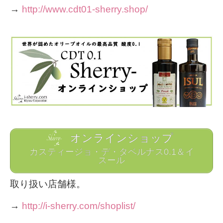
→
http://www.cdt01-sherry.shop/
オンラインショップ
カスティージョ・デ・タベルナス0.1＆イ
スール
取り扱い店舗様。
→
http://i-sherry.com/shoplist/