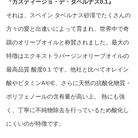
『カスティージョ・デ・タベルナス0.1』
それは、スペイン タベルナス砂漠でたくさんの
方々の愛と出逢いによって育まれ、世界中で奇
蹟のオリーブオイルと称賛されました。最大の
特徴はエクキストラバージンオリーブオイルの
最高品質 酸度0.1 です。他社と比べてオレイン
酸やビタミンAやE、さらに天然の抗酸化物質・
ポリフェノールの含有量が高い上、 熱にも強
く、丁寧に不純物除去を行っているため酸化し
にくいのが特徴です。