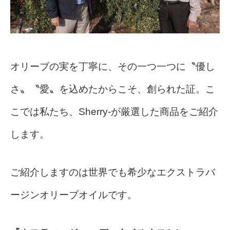
オリーブの実を丁寧に、その一つ一つに〝優し
さ〟〝愛〟を込めたからこそ、創られた証。こ
こでは私たち、Sherry-が厳選した商品をご紹介
します。
ご紹介しますのは世界でも希少なエクストラバ
ージンオリーブオイルです。