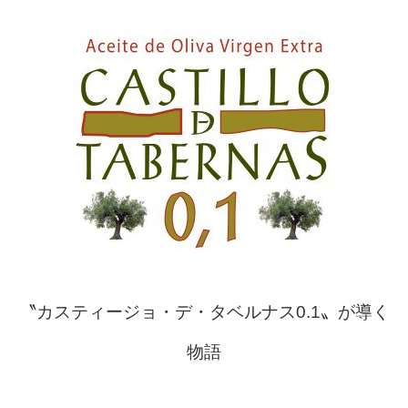
〝カスティージョ・デ・タベルナス0.1〟が導く
物語