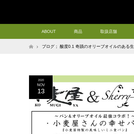
ABOUT
商品
取扱店舗
ホーム
ブログ； 酸度0.1 奇蹟のオリーブオイルのある
オリーブオイルのコラボ第二弾！
2020
NOV
13