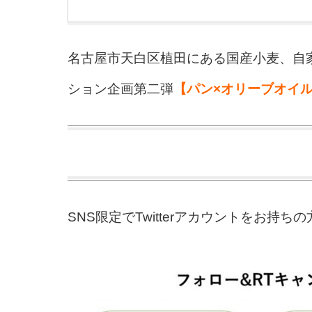
名古屋市天白区植田にある国産小麦、自
ション企画第二弾
【パン×オリーブオイ
SNS限定でTwitterアカウントをお