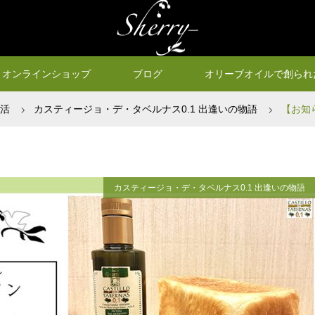
オンラインショップ
ブログ
オリーブオイルで創られ
生活
カスティージョ・デ・タベルナス0.1 出逢いの物語
【お知
カスティージョ・デ・タベルナス0.1 出逢いの物語