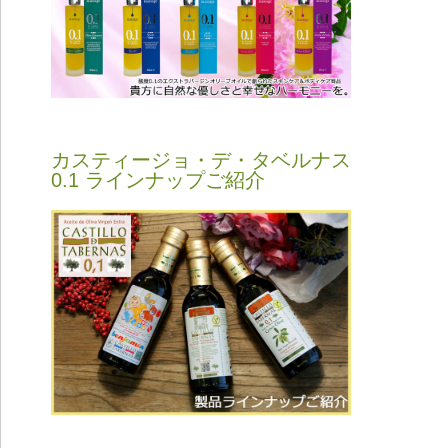
カスティージョ・デ・タベルナス
0.1 ラインナップご紹介