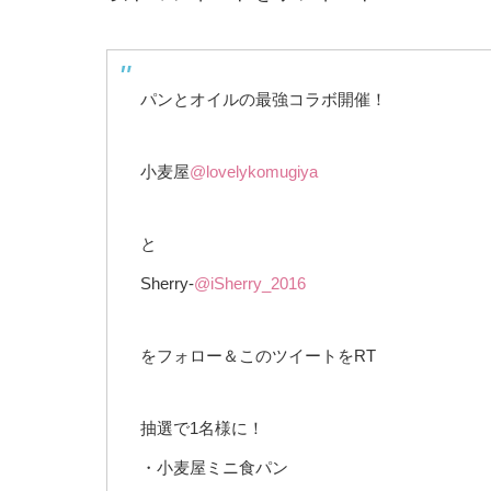
パンとオイルの最強コラボ開催！
小麦屋
@lovelykomugiya
と
Sherry-
@iSherry_2016
をフォロー＆このツイートをRT
抽選で1名様に！
・小麦屋ミニ食パン