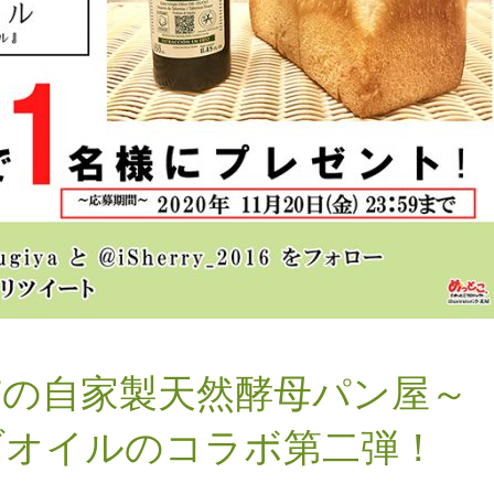
市の自家製天然酵母パン屋～
ブオイルのコラボ第二弾！