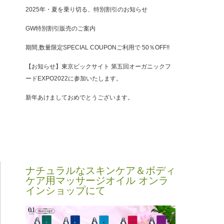
2025年・夏を乗り切る、特別割引のお知らせ
GW特別割引販売のご案内
期間,数量限定SPECIAL COUPONご利用で 50％OFF!!
【お知らせ】東京ビックサイト 第五回オーガニックフ
ードEXPO2022に参加いたします。
新年あけましておめでとうございます。
ナチュラルなスキンケア＆ボディ
ケア用マッサージオイル オンラ
インショップにて