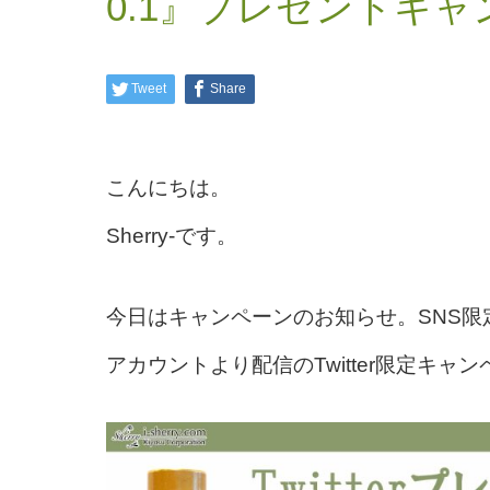
0.1』プレゼントキャ
Tweet
Share
こんにちは。
Sherry-です。
今日はキャンペーンのお知らせ。
SNS
アカウントより配信のTwitter限定キャ