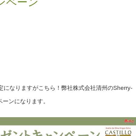
ンペーン
限定になりますがこちら！
弊社株式会社清州のSherry-
ンペーンになります。