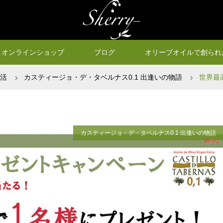
オンラインショップ
ブログ
オリーブオイルで創られ
生活
カスティージョ・デ・タベルナス0.1 出逢いの物語
世界最
ャンペーン
カスティージョ・デ・タベルナス0.1 出逢いの物語