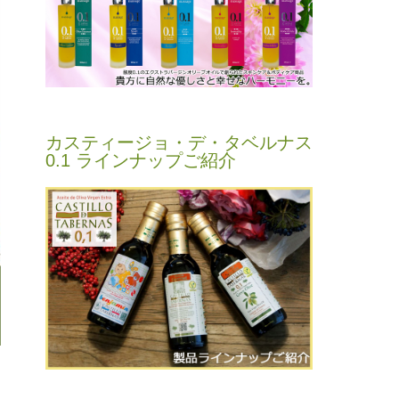
カスティージョ・デ・タベルナス
0.1 ラインナップご紹介