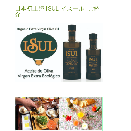
日本初上陸 ISUL-イスール- ご紹
介