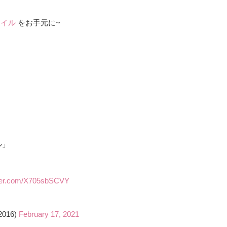
オイル
をお手元に~
ル」
tter.com/X705sbSCVY
016)
February 17, 2021