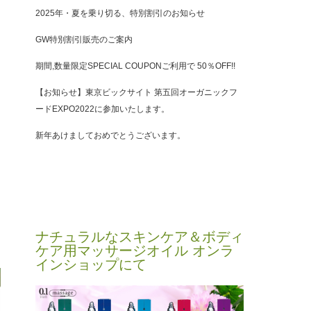
2025年・夏を乗り切る、特別割引のお知らせ
GW特別割引販売のご案内
期間,数量限定SPECIAL COUPONご利用で 50％OFF!!
【お知らせ】東京ビックサイト 第五回オーガニックフ
ードEXPO2022に参加いたします。
新年あけましておめでとうございます。
ナチュラルなスキンケア＆ボディ
ケア用マッサージオイル オンラ
インショップにて