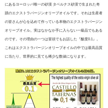
にあるヨーロッパ唯一の砂漠 タベルナス砂漠で生まれた奇
蹟のエクストラバージンオリーブオイルです。それは生産者
の皆さんが心を込めて作っている本物のエクストラバージン
オリーブオイル。実はなかなか手に入らない一級品でもある
のです。その理由の一つは冒頭でもお話した『酸度0.1』。
これはエクストラバージンオリーブオイルの中では最高品質
に当たり、世界的に見ても稀少な数値になります。