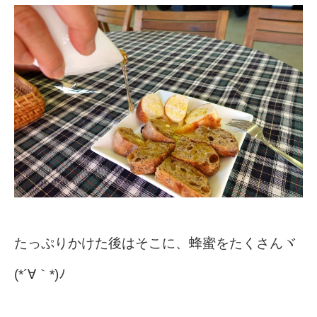
たっぷりかけた後はそこに、蜂蜜をたくさんヾ
(*´∀｀*)ﾉ