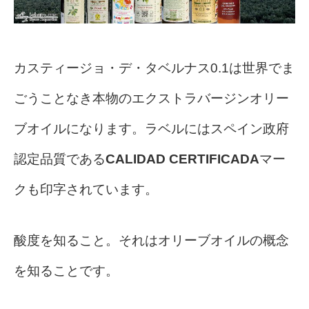
カスティージョ・デ・タベルナス0.1は世界でま
ごうことなき本物のエクストラバージンオリー
ブオイルになります。ラベルには
スペイン政府
認定品質である
CALIDAD CERTIFICADA
マー
クも印字されています。
酸度を知ること。それはオリーブオイルの概念
を知ることです。