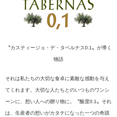
〝カスティージョ・デ・タベルナス0.1〟が導く
物語
それは私たちの大切な食卓に素敵な感動を与え
てくれます。大切な人たちとのいつものワンシ
ーンに、想い人への贈り物に。〝酸度0.1〟それ
は、生産者の想いがカタチになった一つの奇蹟