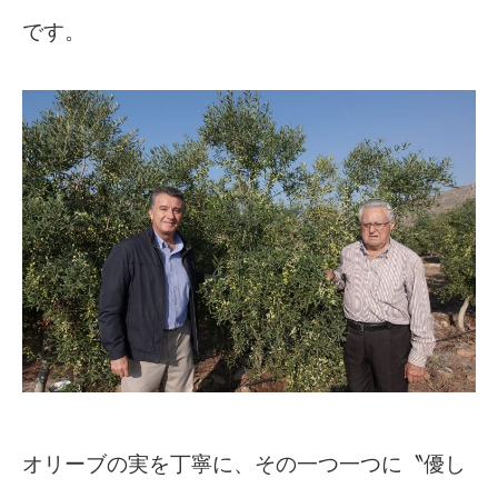
です。
オリーブの実を丁寧に、その一つ一つに〝優し