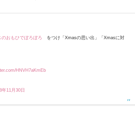
スのおもひでぼろぼろ
をつけ「Xmasの思い出」「Xmasに対
itter.com/HNVH7aKmEb
18年11月30日