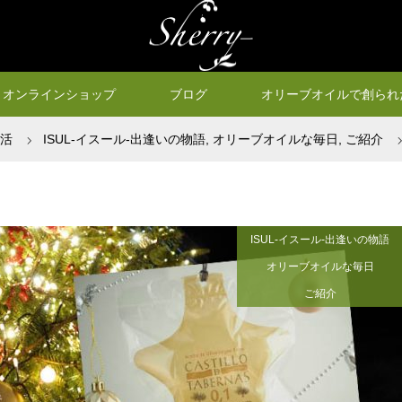
オンラインショップ
ブログ
オリーブオイルで創られ
生活
ISUL-イスール-出逢いの物語
,
オリーブオイルな毎日
,
ご紹介
ISUL-イスール-出逢いの物語
オリーブオイルな毎日
ご紹介