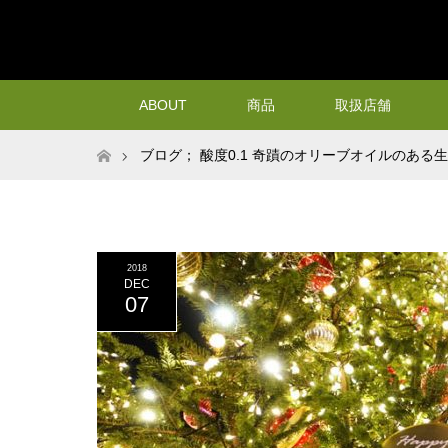
ABOUT
商品
取扱店舗
ホーム
ブログ； 酸度0.1 奇蹟のオリーブオイルのある
たしました。
2018
DEC
07