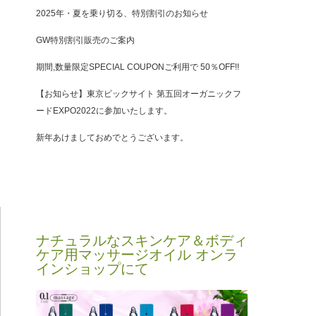
2025年・夏を乗り切る、特別割引のお知らせ
GW特別割引販売のご案内
期間,数量限定SPECIAL COUPONご利用で 50％OFF!!
【お知らせ】東京ビックサイト 第五回オーガニックフ
ードEXPO2022に参加いたします。
新年あけましておめでとうございます。
ナチュラルなスキンケア＆ボディ
ケア用マッサージオイル オンラ
インショップにて