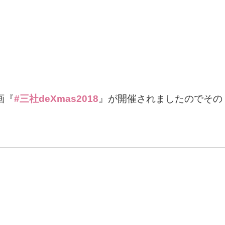
画『
#三社deXmas2018
』が開催されましたのでその