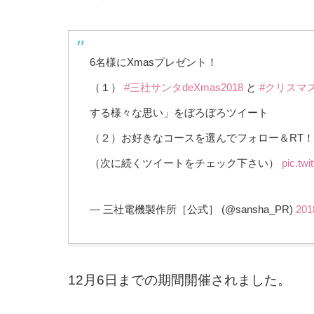
6名様にXmasプレゼント！
（１）
#三社サンタdeXmas2018
と
#クリスマ
する様々な思い」をぼろぼろツイート
（２）お好きなコースを選んでフォロー＆RT！
（次に続くツイートをチェック下さい）
pic.tw
— 三社電機製作所［公式］ (@sansha_PR)
20
12月6日までの期間開催されました。