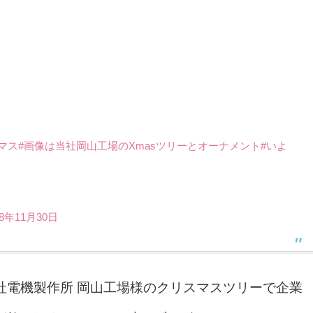
マス
#画像は当社岡山工場のXmasツリーとオーナメント
#いよ
18年11月30日
社電機製作所 岡山工場様のクリスマスツリーで企業