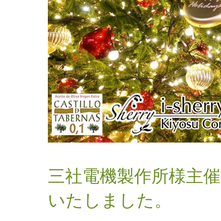
三社電機製作所様主催『
いたしました。