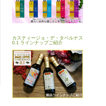
カスティージョ・デ・タベルナス
0.1 ラインナップご紹介