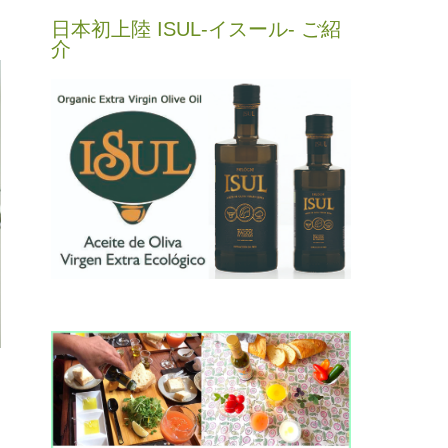
日本初上陸 ISUL-イスール- ご紹
介