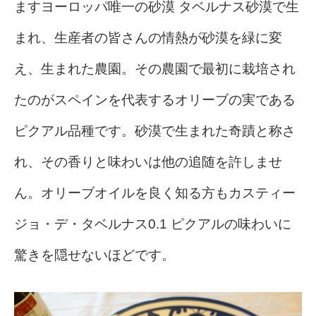
ますヨーロッパ唯一の砂漠 タベルナス砂漠で生
まれ、生産者の皆さんの情熱が砂漠を緑に変
え、生まれた農園。その農園で最初に栽培され
たのがスペインを代表するオリーブの実である
ピクアル品種です。砂漠で生まれた奇蹟と称さ
れ、その香りと味わいは他の追随を許しませ
ん。オリーブオイルを良く知る方もカスティー
ジョ・デ・タベルナス0.1 ピクアルの味わいに
驚きを隠せないほどです。