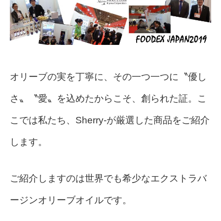
オリーブの実を丁寧に、その一つ一つに〝優し
さ〟〝愛〟を込めたからこそ、創られた証。こ
こでは私たち、Sherry-が厳選した商品をご紹介
します。
ご紹介しますのは世界でも希少なエクストラバ
ージンオリーブオイルです。