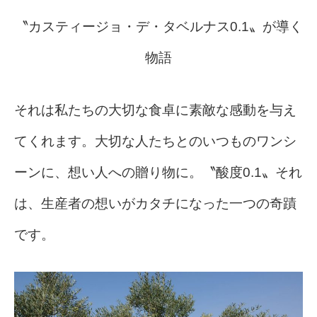
〝カスティージョ・デ・タベルナス0.1〟が導く
物語
それは私たちの大切な食卓に素敵な感動を与え
てくれます。大切な人たちとのいつものワンシ
ーンに、想い人への贈り物に。〝酸度0.1〟それ
は、生産者の想いがカタチになった一つの奇蹟
です。