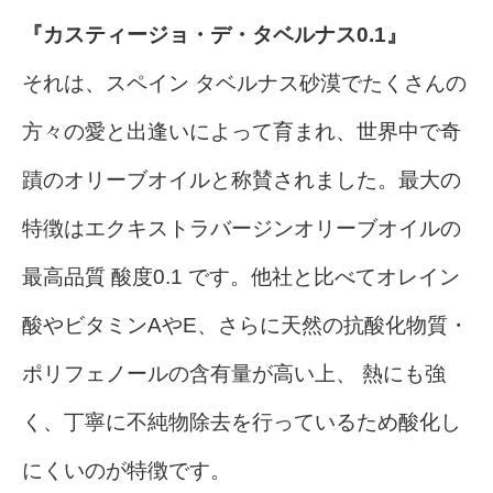
『カスティージョ・デ・タベルナス0.1』
それは、スペイン タベルナス砂漠でたくさんの
方々の愛と出逢いによって育まれ、世界中で奇
蹟のオリーブオイルと称賛されました。最大の
特徴はエクキストラバージンオリーブオイルの
最高品質 酸度0.1 です。他社と比べてオレイン
酸やビタミンAやE、さらに天然の抗酸化物質・
ポリフェノールの含有量が高い上、 熱にも強
く、丁寧に不純物除去を行っているため酸化し
にくいのが特徴です。