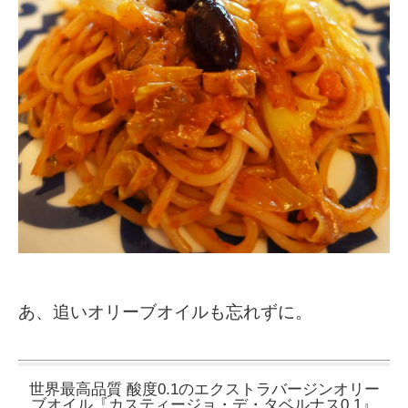
あ、追いオリーブオイルも忘れずに。
世界最高品質 酸度0.1のエクストラバージンオリー
ブオイル『カスティージョ・デ・タベルナス0.1』