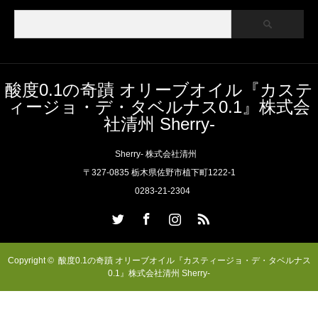
酸度0.1の奇蹟 オリーブオイル『カステ
ィージョ・デ・タベルナス0.1』株式会
社清州 Sherry-
Sherry- 株式会社清州
〒327-0835 栃木県佐野市植下町1222-1
0283-21-2304
Twitter
Facebook
Instagram
RSS
Copyright ©
酸度0.1の奇蹟 オリーブオイル『カスティージョ・デ・タベルナス
0.1』株式会社清州 Sherry-