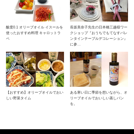
酸度0.1 オリーブオイル イスールを
長坂美奈子先生の日本橋三越様ワー
使ったおすすめ料理 キャロットラ
クショップ『おうちでもてなすバレ
ペ
ンタインテーブルデコレーション』
に参…
【おすすめ】オリーブオイルでおい
ある寒い日に季節を想いながら、オ
しい野菜タイム
リーブオイルでおいしい蒸しパン
を。