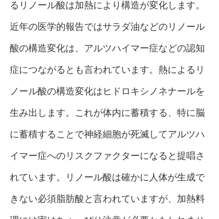
るリノール酸は加熱により構造が変化します。
近年の医学的報告ではサラダ油などのリノール
酸の構造変化は、アルツハイマー症などの認知
症につながるとも言われています。熱によるリ
ノール酸の構造変化はヒドロキシノネナールを
生み出します。これが体内に蓄積する、特に脳
に蓄積することで神経細胞が死滅してアルツハ
イマー症へのリスクファクターになると提唱さ
れています。リノール酸は確かに人体が生成で
きない必須脂肪酸と言われていますが、加熱料