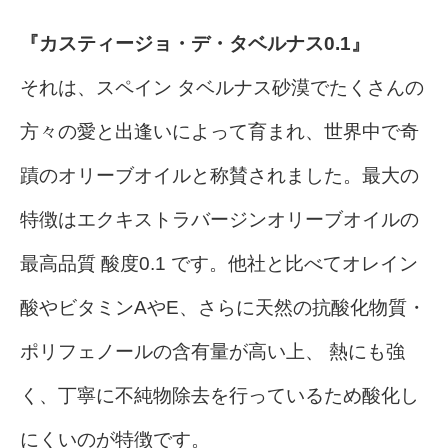
『カスティージョ・デ・タベルナス0.1』
それは、スペイン タベルナス砂漠でたくさんの
方々の愛と出逢いによって育まれ、世界中で奇
蹟のオリーブオイルと称賛されました。最大の
特徴はエクキストラバージンオリーブオイルの
最高品質 酸度0.1 です。他社と比べてオレイン
酸やビタミンAやE、さらに天然の抗酸化物質・
ポリフェノールの含有量が高い上、 熱にも強
く、丁寧に不純物除去を行っているため酸化し
にくいのが特徴です。