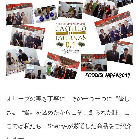
オリーブの実を丁寧に、その一つ一つに〝優し
さ〟〝愛〟を込めたからこそ、創られた証。こ
こでは私たち、Sherry-が厳選した商品をご紹介