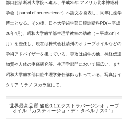
部口腔診断科大学院へ進み、平成25年 アメリカ北米神経科
学会（journal of neuroscience）へ論文を発表し、同年に歯学
博士となる。その後、日本大学歯学部口腔診断科PD(～平成
26年4月)、昭和大学歯学部生理学教室の助教（～平成28年4
月）を歴任し、現在は株式会社清州のオリーブオイルなどの
学術アドバイザーを担っている。専攻は歯学の他、神経伝達
物質や人体の疼痛研究等、生理学部門において幅広い。また
昭和大学歯学部口腔生理学兼任講師も担っている。写真はイ
タリア ミラノ スカラ座にて。
世界最高品質 酸度0.1エクストラバージンオリーブ
オイル『カスティージョ・デ・タベルナス0.1』