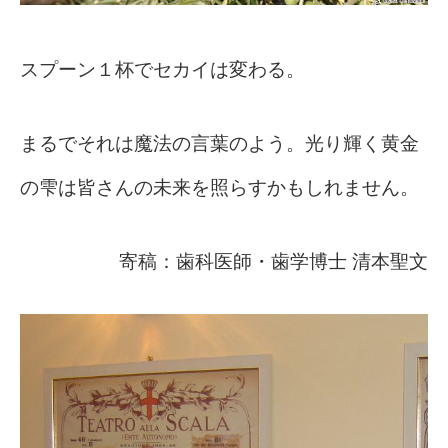
スプーン１杯でセカイは変わる。
まるでそれは魔法の言葉のよう。光り輝く黄金
の雫は皆さんの未来を照らすかもしれません。
寄稿：歯科医師・歯学博士 清本聖文