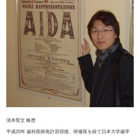
清本聖文 略歴
平成20年 歯科医師免許習得後、研修医を経て日本大学歯学