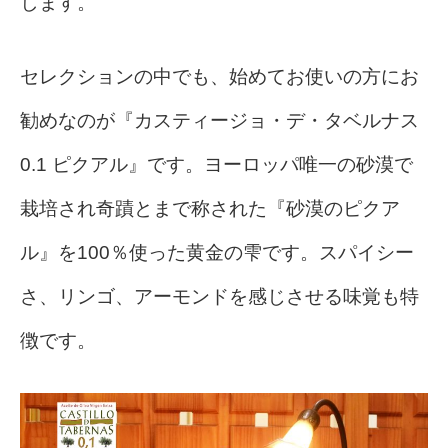
します。
セレクションの中でも、始めてお使いの方にお
勧めなのが『カスティージョ・デ・タベルナス
0.1 ピクアル』です。ヨーロッパ唯一の砂漠で
栽培され奇蹟とまで称された『砂漠のピクア
ル』を100％使った黄金の雫です。スパイシー
さ、リンゴ、アーモンドを感じさせる味覚も特
徴です。